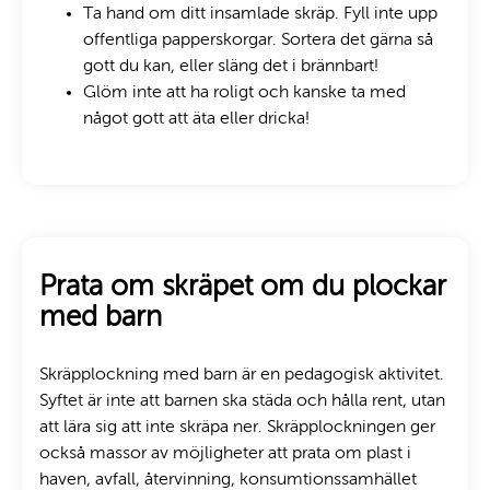
Ta hand om ditt insamlade skräp. Fyll inte upp
offentliga papperskorgar. Sortera det gärna så
gott du kan, eller släng det i brännbart!
Glöm inte att ha roligt och kanske ta med
något gott att äta eller dricka!
Prata om skräpet om du plockar
med barn
Skräpplockning med barn är en pedagogisk aktivitet.
Syftet är inte att barnen ska städa och hålla rent, utan
att lära sig att inte skräpa ner. Skräpplockningen ger
också massor av möjligheter att prata om plast i
haven, avfall, återvinning, konsumtionssamhället