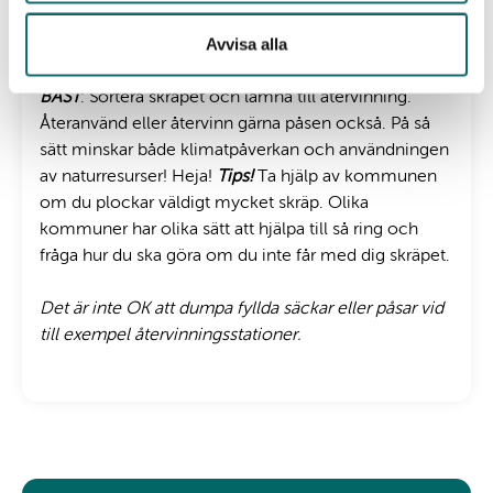
BÄTTRE
: Ta med dig skräpet hem och lägg det i
Avvisa alla
restavfall. Grymt bra jobbat!
BÄST
: Sortera skräpet och lämna till återvinning.
Återanvänd eller återvinn gärna påsen också. På så
sätt minskar både klimatpåverkan och användningen
av naturresurser! Heja!
Tips!
Ta hjälp av kommunen
om du plockar väldigt mycket skräp. Olika
kommuner har olika sätt att hjälpa till så ring och
fråga hur du ska göra om du inte får med dig skräpet.
Det är inte OK att dumpa fyllda säckar eller påsar vid
till exempel återvinningsstationer.