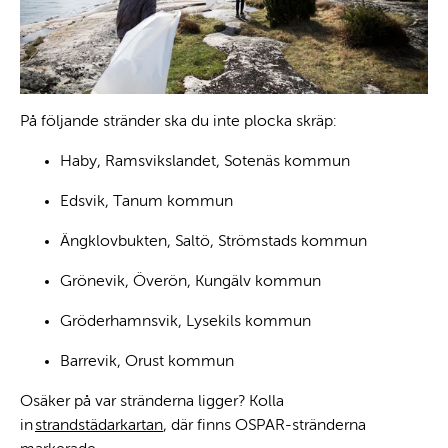
På följande stränder ska du inte plocka skräp:
Haby, Ramsvikslandet, Sotenäs kommun
Edsvik, Tanum kommun
Ängklovbukten, Saltö, Strömstads kommun
Grönevik, Överön, Kungälv kommun
Gröderhamnsvik, Lysekils kommun
Barrevik, Orust kommun
Osäker på var stränderna ligger? Kolla
in
strandstädarkartan
, där finns OSPAR-stränderna