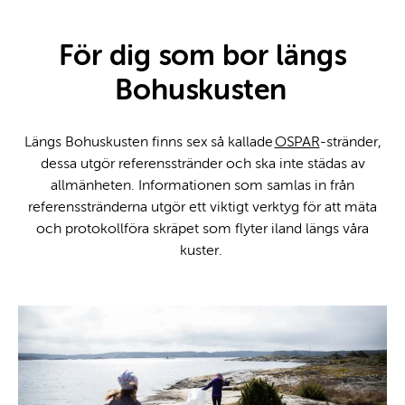
För dig som bor längs
Bohuskusten
Längs Bohuskusten finns sex så kallade
OSPAR
-stränder,
dessa utgör referensstränder och ska inte städas av
allmänheten. Informationen som samlas in från
referensstränderna utgör ett viktigt verktyg för att mäta
och protokollföra skräpet som flyter iland längs våra
kuster.