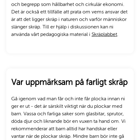
och begrepp som hållbarhet och cirkulär ekonomi.
Det är också ett tillfälle att prata om vems ansvar det
är att det ligger skräp i naturen och varför människor
slänger skräp. Till er hjälp i diskussionen kan ni
använda vårt pedagogiska material i
Skräplabbet
.
Var uppmärksam på farligt skräp
Gå igenom vad man får och inte får plocka innan ni
ger er ut - det är särskilt viktigt när du plockar med
barn. Vassa och farliga saker som glasbitar, sprutor,
döda djur och liknande bör en vuxen ta hand om. Vi
rekommenderar att barn alltid har handskar eller
vantar när de plockar skräp. Mindre barn bör inte gå