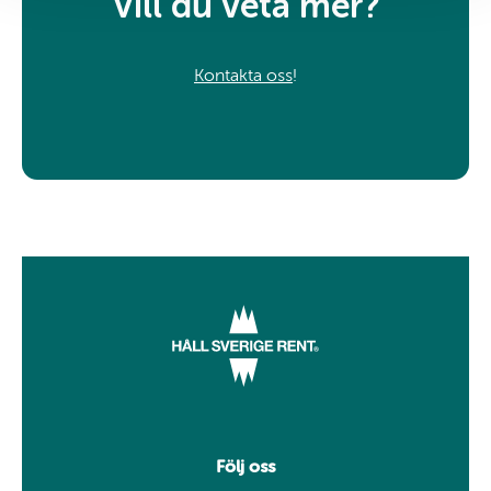
Vill du veta mer?
Kontakta oss
!
Följ oss