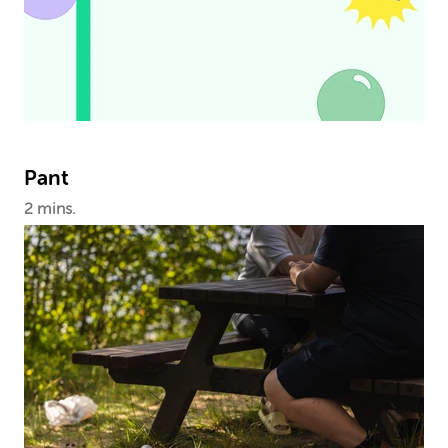
Pant
2 mins.