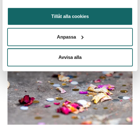
Konfetti
Tillåt alla cookies
2 mins.
Anpassa
Avvisa alla