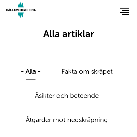
Hoppa
till
huvudinnehåll
Alla artiklar
- Alla -
Fakta om skräpet
Åsikter och beteende
Åtgärder mot nedskräpning