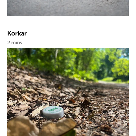
Korkar
2 mins.