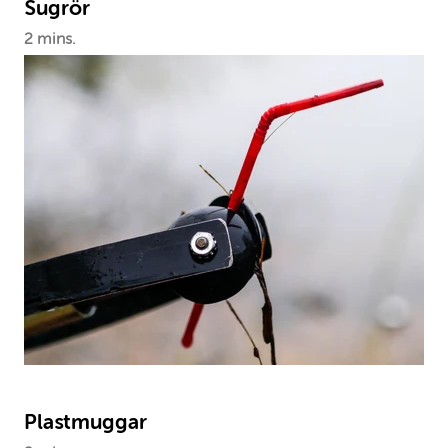
Sugrör
2 mins.
Plastmuggar