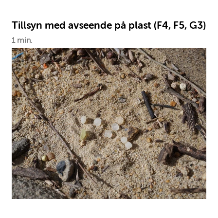
Tillsyn med avseende på plast (F4, F5, G3)
1 min.