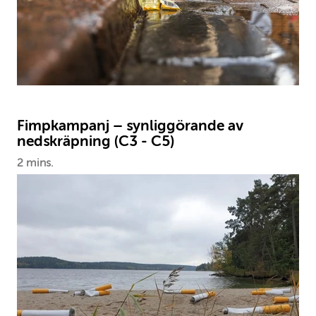
Fimpkampanj – synliggörande av
nedskräpning (C3 - C5)
2 mins.