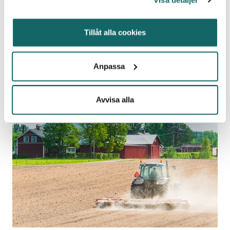
Tillåt alla cookies
Informera lantbrukare (H2)
1 min.
Anpassa
Avvisa alla