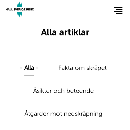
Hoppa
till
huvudinnehåll
Alla artiklar
- Alla -
Fakta om skräpet
Åsikter och beteende
Åtgärder mot nedskräpning