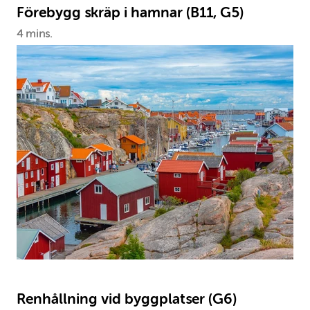
Förebygg skräp i hamnar (B11, G5)
4 mins.
Renhållning vid byggplatser (G6)