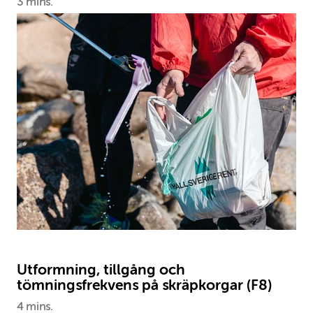
3 mins.
Utformning, tillgång och
tömningsfrekvens på skräpkorgar (F8)
4 mins.