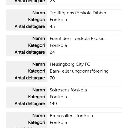
23
Trollflöjtens förskola Dibber
Förskola
45
Framtidens förskola Ekokidz
Förskola
24
Helsingborg City FC
Barn- eller ungdomsförening
70
Solrosens förskola
Förskola
149
Brunnsallens förskola
Förskola