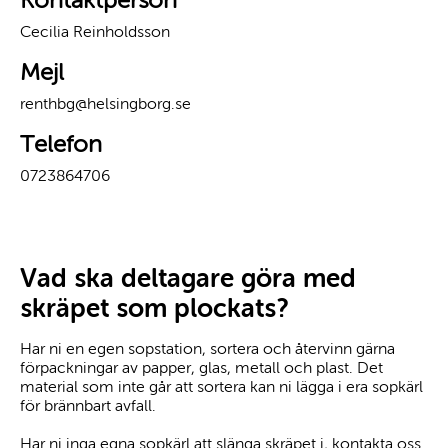
Kontaktperson
Cecilia Reinholdsson
Mejl
renthbg@helsingborg.se
Telefon
0723864706
Vad ska deltagare göra med
skräpet som plockats?
Har ni en egen sopstation, sortera och återvinn gärna
förpackningar av papper, glas, metall och plast. Det
material som inte går att sortera kan ni lägga i era sopkärl
för brännbart avfall.
Har ni inga egna sopkärl att slänga skräpet i, kontakta oss