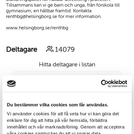
Tillsammans kan vi ge barn och unga, från förskola till
gymnasium, en hållbar framtid. Kontakta
renthbg@helsingborg.se för mer information.
www.helsingborg.se/renthbg
Deltagare
14079
Hitta deltagare i listan
Ange namn eller e-postadress här
Du bestämmer vilka cookies som får användas.
Vi använder cookies för att få veta hur vi kan göra det
International school of Helsingborg
enklare för dig att hitta på vår hemsida, förbättra
innehållet och vår marknadsföring. Genom att acceptera
Grundskola
våra cookies samtycker du att vi sparar data.
22