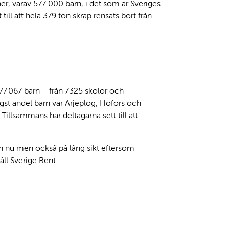
er, varav 577 000 barn, i det som är Sveriges
till att hela 379 ton skräp rensats bort från
77 067 barn – från 7325 skolor och
t andel barn var Arjeplog, Hofors och
 Tillsammans har deltagarna sett till att
och nu men också på lång sikt eftersom
åll Sverige Rent.