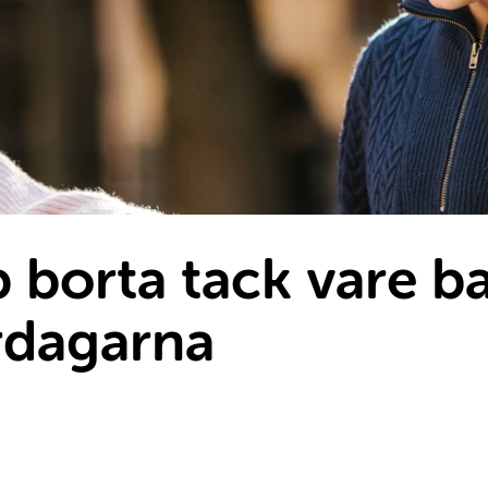
 borta tack vare ba
rdagarna