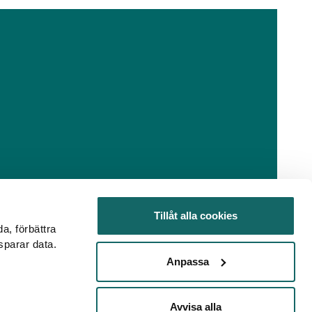
Tillåt alla cookies
da, förbättra
sparar data.
Anpassa
Avvisa alla