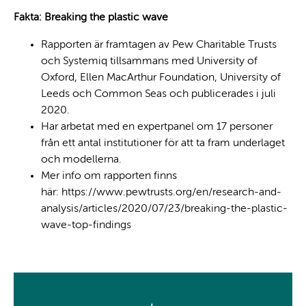
Fakta: Breaking the plastic wave
Rapporten är framtagen av Pew Charitable Trusts
och Systemiq tillsammans med University of
Oxford, Ellen MacArthur Foundation, University of
Leeds och Common Seas och publicerades i juli
2020.
Har arbetat med en expertpanel om 17 personer
från ett antal institutioner för att ta fram underlaget
och modellerna.
Mer info om rapporten finns
här:
https://www.pewtrusts.org/en/research-and-
analysis/articles/2020/07/23/breaking-the-plastic-
wave-top-findings