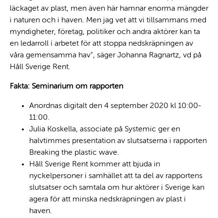
läckaget av plast, men även här hamnar enorma mängder
i naturen och i haven. Men jag vet att vi tillsammans med
myndigheter, företag, politiker och andra aktörer kan ta
en ledarroll i arbetet för att stoppa nedskräpningen av
våra gemensamma hav", säger Johanna Ragnartz, vd på
Håll Sverige Rent.
Fakta: Seminarium om rapporten
Anordnas digitalt den 4 september 2020 kl 10:00-
11:00.
Julia Koskella, associate på Systemic ger en
halvtimmes presentation av slutsatserna i rapporten
Breaking the plastic wave.
Håll Sverige Rent kommer att bjuda in
nyckelpersoner i samhället att ta del av rapportens
slutsatser och samtala om hur aktörer i Sverige kan
agera för att minska nedskräpningen av plast i
haven.