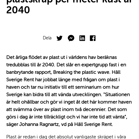
2040
Facebook
Twitter
Dela
Body
Det årliga flödet av plast ut i världens hav beräknas
tredubblas till år 2040. Det slår en expertgrupp fast i en
banbrytande rapport, Breaking the plastic wave. Håll
Sverige Rent har jobbat länge med frågan om plast i
haven och tar nu initiativ till ett seminarium om hur
Sverige kan bidra till att vända utvecklingen. "Situationen
är helt ohållbar och gör vi inget åt det här kommer haven
att svämma över av plast inom två decennier. Det som
görs i dag är inte tillräckligt och vi har inte tid att vänta",
säger Johanna Ragnartz, vd på Håll Sverige Rent.
Plast är redan i dag det absolut vanligaste skräpet i våra