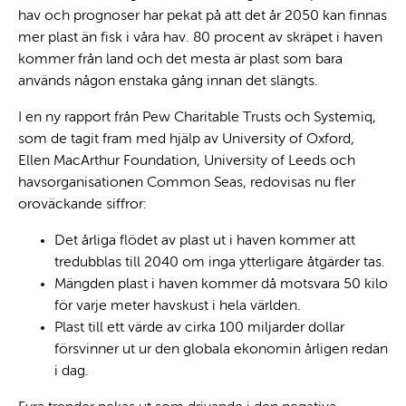
hav och prognoser har pekat på att det år 2050 kan finnas
mer plast än fisk i våra hav. 80 procent av skräpet i haven
kommer från land och det mesta är plast som bara
används någon enstaka gång innan det slängts.
I en ny rapport från Pew Charitable Trusts och Systemiq,
som de tagit fram med hjälp av University of Oxford,
Ellen MacArthur Foundation, University of Leeds och
havsorganisationen Common Seas, redovisas nu fler
oroväckande siffror:
Det årliga flödet av plast ut i haven kommer att
tredubblas till 2040 om inga ytterligare åtgärder tas.
Mängden plast i haven kommer då motsvara 50 kilo
för varje meter havskust i hela världen.
Plast till ett värde av cirka 100 miljarder dollar
försvinner ut ur den globala ekonomin årligen redan
i dag.