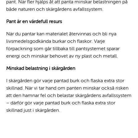
pant. När fler hjälps åt att panta minskar belastningen på
både naturen och skärgårdens avfallssystem.
Pant är en värdefull resurs
När du pantar kan materialet återvinnas och bli nya
livsmedelsgodkända burkar och flaskor. Varje
förpackning som går tillbaka till pantsystemet sparar
energi och minskar behovet av ny plast och metall.
Minskad belastning i skärgården
I skärgården gör varje pantad burk och flaska extra stor
skillnad. När vi tar hand om panten minskar också risken
att den hamnar fel och belastar skärgårdens avfallssystem
– därför gör varje pantad burk och flaska extra stor
skillnad just i skärgården.