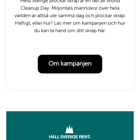
Hela Sverige plockar skräp är en del av World
Cleanup Day. Miljontals människor över hela
världen är alltså ute samma dag och plockar skräp.
Häftigt, eller hur? Läs mer om kampanjen och hur
du kan ta hand om ditt skräp här:
Om kampanjen