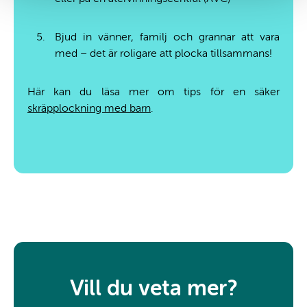
Bjud in vänner, familj och grannar att vara
med – det är roligare att plocka tillsammans!
Här kan du läsa mer om tips för en säker
skräpplockning med barn
.
Vill du veta mer?