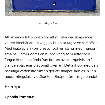
Foto: VA-guiden
Att använda luftbubblor för att minska nedskräpningen i
vatten innebär att en vägg av bubblor utgör en skräpfälla.
Med hjälp av en kompressor och en slang med många
små hål i produceras en bubbelvägg som lyfter och
fångar in skräpet ända från botten av exempelvis en å.
Slangen placeras diagonalt över ån. Detta ihop med den
naturliga vattenströmmen gör att skräpet samlas in i en
uppsamlingsfålla vid åkanten. Skräpet töms regelbundet.
Exempel
Uppsala kommun